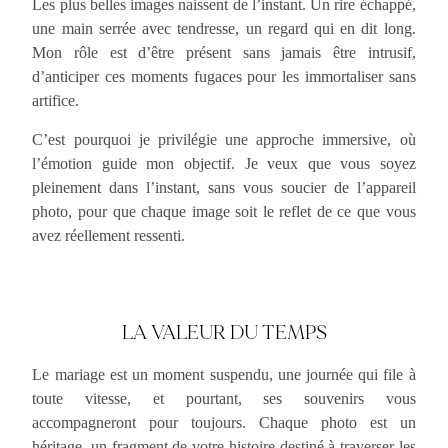
Les plus belles images naissent de l’instant. Un rire échappé,
une main serrée avec tendresse, un regard qui en dit long.
Mon rôle est d’être présent sans jamais être intrusif,
d’anticiper ces moments fugaces pour les immortaliser sans
artifice.
C’est pourquoi je privilégie une approche immersive, où
l’émotion guide mon objectif. Je veux que vous soyez
pleinement dans l’instant, sans vous soucier de l’appareil
photo, pour que chaque image soit le reflet de ce que vous
avez réellement ressenti.
LA VALEUR DU TEMPS
Le mariage est un moment suspendu, une journée qui file à
toute vitesse, et pourtant, ses souvenirs vous
accompagneront pour toujours. Chaque photo est un
héritage, un fragment de votre histoire destiné à traverser les