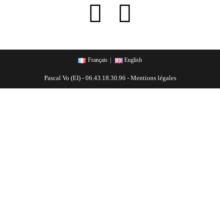
Français
English
Pascal Vo (EI) - 06.43.18.30.96 -
Mentions légales